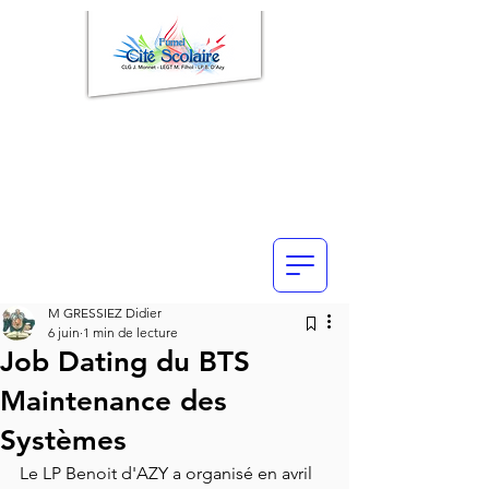
M GRESSIEZ Didier
6 juin
1 min de lecture
Job Dating du BTS
Maintenance des
Systèmes
Le LP Benoit d'AZY a organisé en avril 