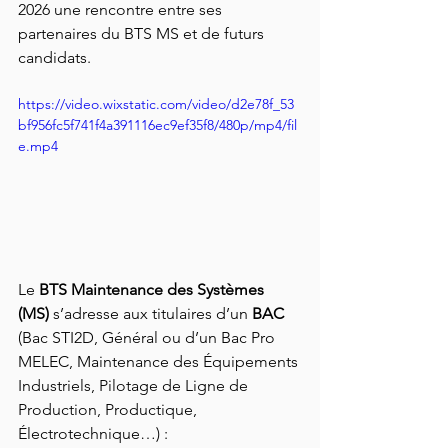
2026 une rencontre entre ses 
partenaires du BTS MS et de futurs 
candidats.
https://video.wixstatic.com/video/d2e78f_53
bf956fc5f741f4a391116ec9ef35f8/480p/mp4/fil
e.mp4
Le 
BTS Maintenance des Systèmes 
(MS) 
s’adresse aux titulaires d’un 
BAC 
(Bac STI2D, Général ou d’un Bac Pro 
MELEC, Maintenance des Équipements 
Industriels, Pilotage de Ligne de 
Production, Productique, 
Électrotechnique…) : 