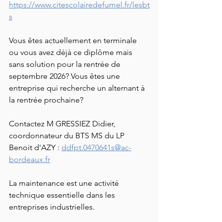
https://www.citescolairedefumel.fr/lesbt
s
Vous êtes actuellement en terminale 
ou vous avez déjà ce diplôme mais 
sans solution pour la rentrée de 
septembre 2026? Vous êtes une 
entreprise qui recherche un alternant à 
la rentrée prochaine?
Contactez M GRESSIEZ Didier, 
coordonnateur du BTS MS du LP 
Benoit d'AZY : 
ddfpt.0470641s@ac-
bordeaux.fr
La maintenance est une activité 
technique essentielle dans les 
entreprises industrielles.