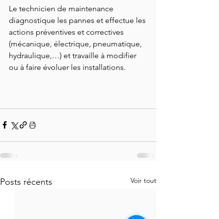
Le technicien de maintenance 
diagnostique les pannes et effectue les 
actions préventives et correctives 
(mécanique, électrique, pneumatique, 
hydraulique,…) et travaille à modifier 
ou à faire évoluer les installations.
Voir tout
Posts récents