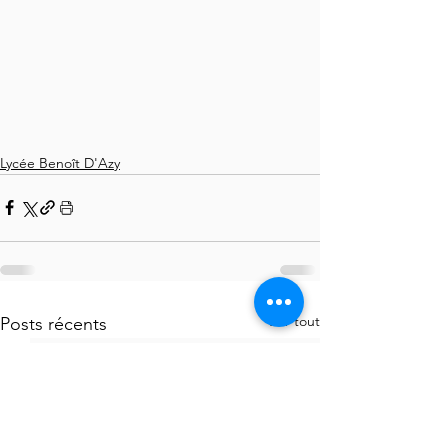
Lycée Benoît D'Azy
Voir tout
Posts récents