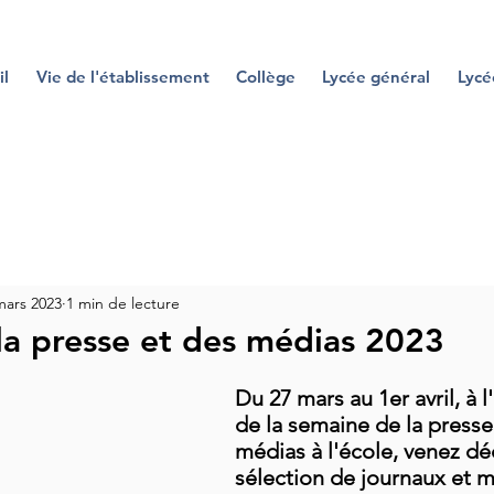
il
Vie de l'établissement
Collège
Lycée général
Lycé
mars 2023
1 min de lecture
la presse et des médias 2023
Du 27 mars au 1er avril, à l
de la semaine de la presse
médias à l'école, venez dé
sélection de journaux et 