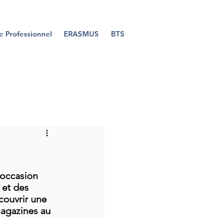
e Professionnel
ERASMUS
BTS
'occasion  
 et des 
couvrir une 
magazines au 