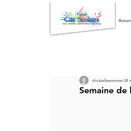
Accue
christelleemonet
24 
Semaine de 