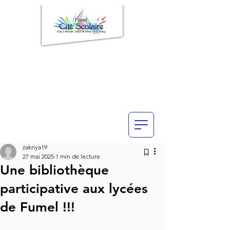
zakriya19
27 mai 2025
1 min de lecture
Une bibliothèque
participative aux lycées
de Fumel !!!