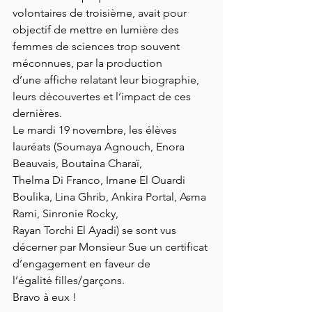
volontaires de troisième, avait pour
objectif de mettre en lumière des 
femmes de sciences trop souvent 
méconnues, par la production
d’une affiche relatant leur biographie, 
leurs découvertes et l’impact de ces 
dernières.
Le mardi 19 novembre, les élèves 
lauréats (Soumaya Agnouch, Enora 
Beauvais, Boutaina Charaï,
Thelma Di Franco, Imane El Ouardi 
Boulika, Lina Ghrib, Ankira Portal, Asma 
Rami, Sinronie Rocky,
Rayan Torchi El Ayadi) se sont vus 
décerner par Monsieur Sue un certificat 
d’engagement en faveur de
l’égalité filles/garçons.
Bravo à eux !