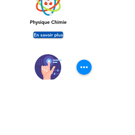
Physique Chimie
En savoir plus
Sciences Numériques et Technologie
En savoir plus