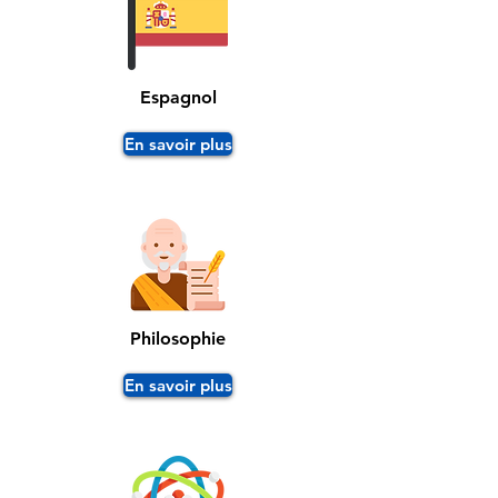
Espagnol
En savoir plus
Philosophie
En savoir plus