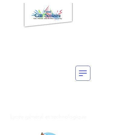
Enseignements de
spécialité
Lycée général et technologique