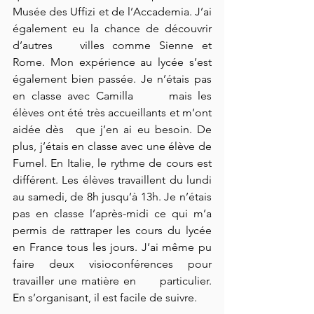
Musée des Uffizi et de l’Accademia. J’ai 
également eu la chance de découvrir 
d’autres 	villes comme Sienne et 
Rome. Mon expérience au lycée s’est 	
également bien passée. Je n’étais pas 
en classe avec Camilla 	mais les 
élèves ont été très accueillants et m’ont 
aidée dès 	que j’en ai eu besoin. De 
plus, j’étais en classe avec une élève de 
Fumel. En Italie, le rythme de cours est 
différent. Les élèves travaillent du lundi 
au samedi, de 8h jusqu’à 13h. Je n’étais 
pas en classe l’après-midi ce qui m’a 
permis de rattraper les cours du lycée 
en France tous les jours. J’ai même pu 
faire deux visioconférences pour 
travailler une matière en 	particulier. 
En s’organisant, il est facile de suivre.