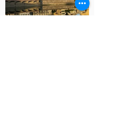
Lycée Marguerite Filhol