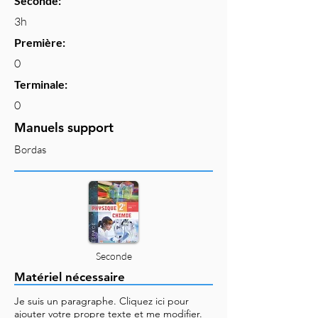
Seconde:
3h
Première:
0
Terminale:
0
Manuels support
Bordas
Seconde
Matériel nécessaire
Je suis un paragraphe. Cliquez ici pour
ajouter votre propre texte et me modifier.