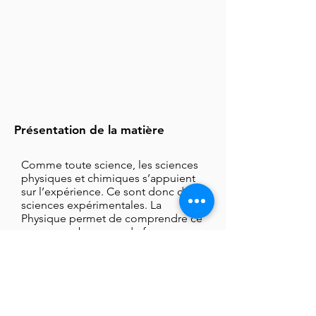
Présentation de la matière
Comme toute science, les sciences
physiques et chimiques s’appuient
sur l’expérience. Ce sont donc des
sciences expérimentales. La
Physique permet de comprendre ce
que nous observons de façon
générale autour de nous. La Chimie
est la science des transformations.
Le mot de l'équipe enseignante