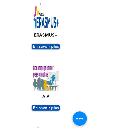
ERASMUS+
En savoir plus
A.P
En savoir plus