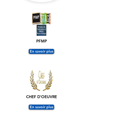
PFMP
En savoir plus
CHEF D'OEUVRE
En savoir plus